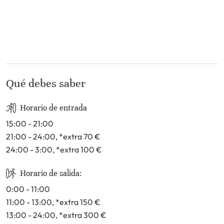
16
17
18
19
20
21
22
23
24
25
26
27
28
29
30
31
Qué debes saber
Horario de entrada
15:00 - 21:00
21:00 - 24:00
, *extra 70
€
24:00 - 3:00
, *extra 100
€
Horario de salida:
0:00 - 11:00
11:00 - 13:00
, *extra 150
€
13:00 - 24:00
, *extra 300
€