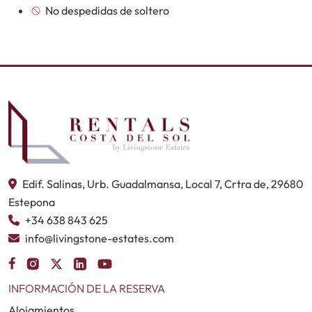
No despedidas de soltero
Edif. Salinas, Urb. Guadalmansa, Local 7, Crtra de, 29680
Estepona
+34 638 843 625
info@livingstone-estates.com
INFORMACIÓN DE LA RESERVA
Alojamientos