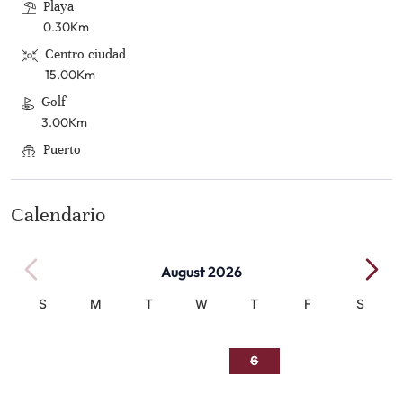
Playa
0.30Km
Centro ciudad
15.00Km
Golf
3.00Km
Puerto
12.00Km
Calendario
August 2026
S
M
T
W
T
F
S
1
2
3
4
5
6
7
8
9
10
11
12
13
14
15