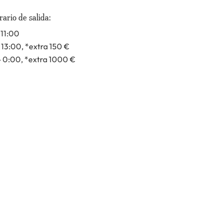
ario de salida:
 11:00
- 13:00
, *extra 150
€
- 0:00
, *extra 1000
€