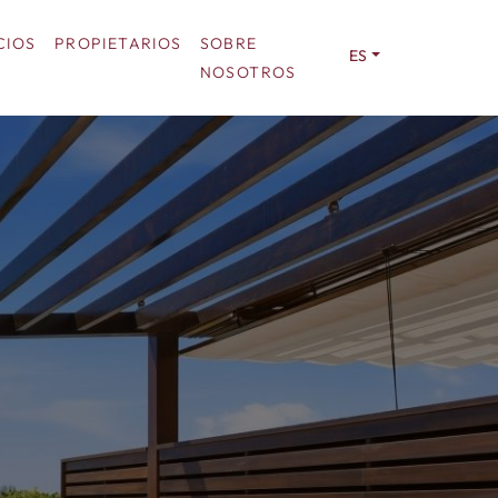
CIOS
PROPIETARIOS
SOBRE
ES
NOSOTROS