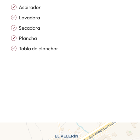
n la Costa del Sol
Aspirador
Lavadora
Secadora
Plancha
Tabla de planchar