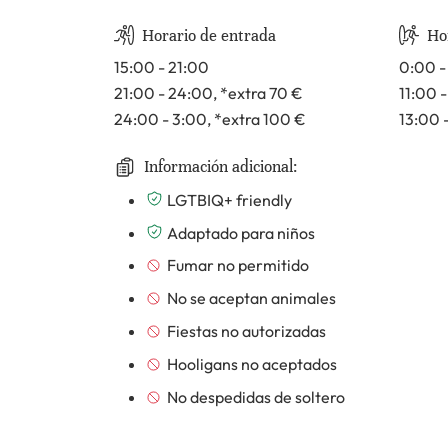
Horario de entrada
Hor
15:00 - 21:00
0:00 -
21:00 - 24:00
, *extra 70
€
11:00 
24:00 - 3:00
, *extra 100
€
13:00 
Información adicional:
LGTBIQ+ friendly
Adaptado para niños
Fumar no permitido
No se aceptan animales
Fiestas no autorizadas
Hooligans no aceptados
No despedidas de soltero