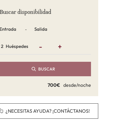
Buscar disponibilidad
Fechas
-
-
+
Huéspedes
BUSCAR
700€
desde/noche
¿NECESITAS AYUDA? ¡CONTÁCTANOS!