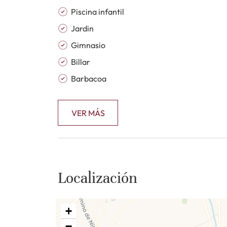
vivienda o excelente oportunidad de inversión e
Piscina infantil
Jardin
Gimnasio
Billar
Barbacoa
VER MÁS
Localización
+
−