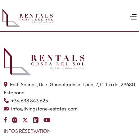
Edif. Salinas, Urb. Guadalmansa, Local 7, Crtra de, 29680
Estepona
+34 638 843 625
info@livingstone-estates.com
INFOS RÉSERVATION