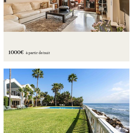
1000€
à partir de/
nuit