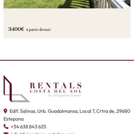
3400€
à partir de/
nuit
Edif. Salinas, Urb. Guadalmansa, Local 7, Crtra de, 29680
Estepona
+34 638 843 625