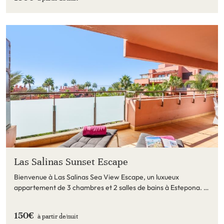
Las Salinas Sunset Escape
Bienvenue à Las Salinas Sea View Escape, un luxueux
appartement de 3 chambres et 2 salles de bains à Estepona. À
quelques pas de la plage, il offre un
150€
à partir de/
nuit