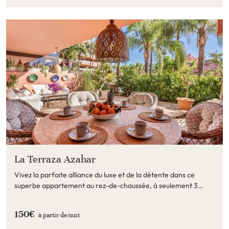
La Terraza Azahar
Vivez la parfaite alliance du luxe et de la détente dans ce
superbe appartement au rez-de-chaussée, à seulement 3
minutes à pied de la plage.
150€
à partir de/
nuit