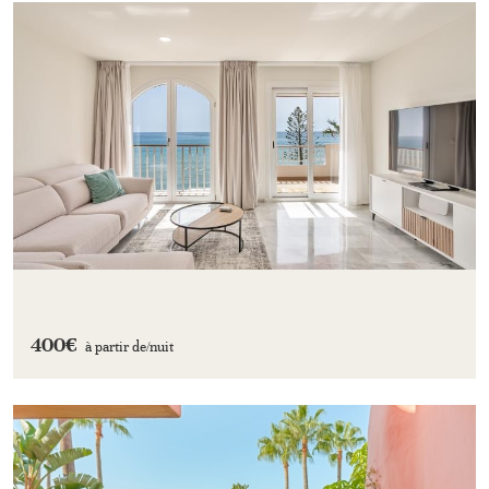
400€
à partir de/
nuit