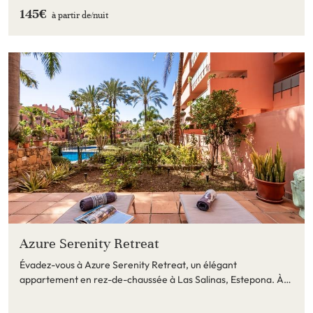
145€
à partir de/
nuit
Azure Serenity Retreat
Évadez-vous à Azure Serenity Retreat, un élégant
appartement en rez-de-chaussée à Las Salinas, Estepona. À
quelques pas de la plage.