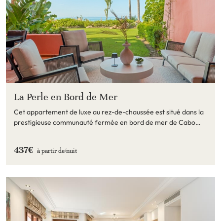
La Perle en Bord de Mer
Cet appartement de luxe au rez-de-chaussée est situé dans la
prestigieuse communauté fermée en bord de mer de Cabo
Bermejo à Estepona, Malaga.
437€
à partir de/
nuit