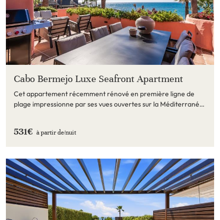
Cabo Bermejo Luxe Seafront Apartment
Cet appartement récemment rénové en première ligne de
plage impressionne par ses vues ouvertes sur la Méditerranée
et sa proximité avec la plage.
531€
à partir de/
nuit