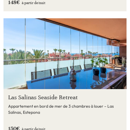
148€
à partir de/
nuit
Las Salinas Seaside Retreat
Appartement en bord de mer de 3 chambres à louer – Las
Salinas, Estepona
150€
à partir de/
nuit