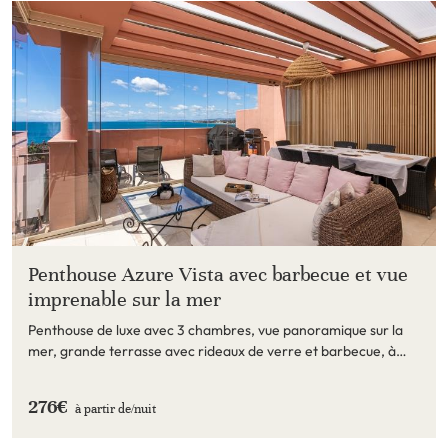
Penthouse Azure Vista avec barbecue et vue
imprenable sur la mer
Penthouse de luxe avec 3 chambres, vue panoramique sur la
mer, grande terrasse avec rideaux de verre et barbecue, à
deux pas de la plage à Las Salinas
276€
à partir de/
nuit