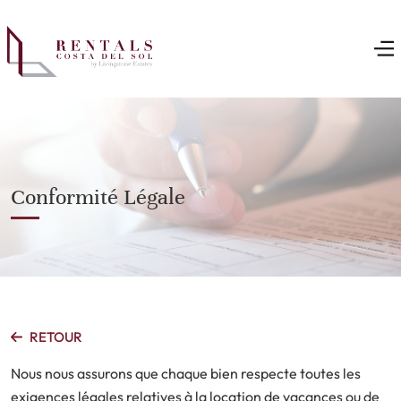
Conformité Légale
RETOUR
Nous nous assurons que chaque bien respecte toutes les
exigences légales relatives à la location de vacances ou de