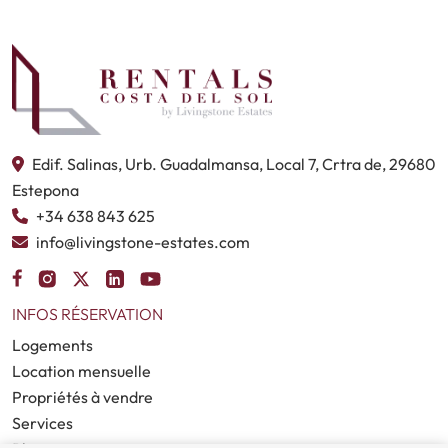
Edif. Salinas, Urb. Guadalmansa, Local 7, Crtra de, 29680
Estepona
+34 638 843 625
info@livingstone-estates.com
INFOS RÉSERVATION
Logements
Location mensuelle
Propriétés à vendre
Services